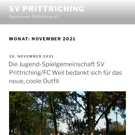
SV PRITTRICHING
Sportverein Prittriching e.V.
MONAT:
NOVEMBER 2021
20. NOVEMBER 2021
Die Jugend-Spielgemeinschaft SV
Prittriching/FC Weil bedankt sich für das
neue, coole Outfit