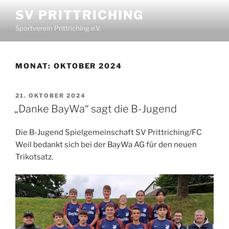
SV PRITTRICHING
Sportverein Prittriching e.V.
MONAT:
OKTOBER 2024
21. OKTOBER 2024
„Danke BayWa“ sagt die B-Jugend
Die B-Jugend Spielgemeinschaft SV Prittriching/FC
Weil bedankt sich bei der BayWa AG für den neuen
Trikotsatz.