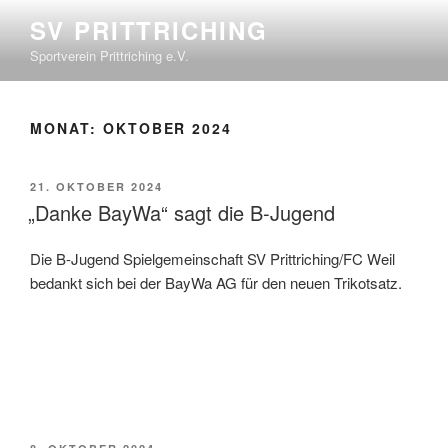
SV PRITTRICHING
Sportverein Prittriching e.V.
MONAT:
OKTOBER 2024
21. OKTOBER 2024
„Danke BayWa“ sagt die B-Jugend
Die B-Jugend Spielgemeinschaft SV Prittriching/FC Weil
bedankt sich bei der BayWa AG für den neuen Trikotsatz.