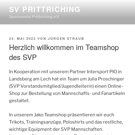
SV PRITTRICHING
Sportverein Prittriching e.V.
24. MAI 2022
VON
JÜRGEN STRAUB
Herzlich willkommen im Teamshop
des SVP
In Kooperation mit unserem Partner Intersport PIO in
Landsberg am Lech hat ein Team um Julia Proschinger
(SVP Vorstandsmitglied/Jugendleiterin) einen Online-
Shop zur Bestellung von Mannschafts- und Fanartikeln
gestaltet.
In unserem Jako Teamshop präsentieren wir euch
Trikots, Trainingsanzüge, Poloshirts und das restliche,
wichtige Equipment der SVP Mannschaften.