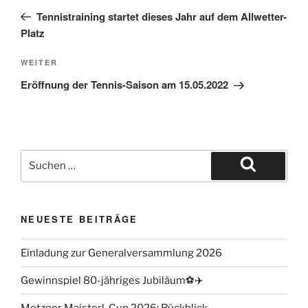
Tennistraining startet dieses Jahr auf dem Allwetter-
Platz
WEITER
Eröffnung der Tennis-Saison am 15.05.2022
NEUESTE BEITRÄGE
Einladung zur Generalversammlung 2026
Gewinnspiel 80-jähriges Jubiläum⚽️✈️
Metzger Maisterl-Cup 2026: Rückblick