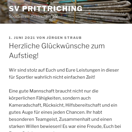
SV PRITTRICHING
Sportverein Prittriching e.V.
1. JUNI 2021
VON
JÜRGEN STRAUB
Herzliche Glückwünsche zum
Aufstieg!
Wir sind stolz auf Euch und Eure Leistungen in dieser
für Sportler wahrlich nicht einfachen Zeit!
Eine gute Mannschaft braucht nicht nur die
körperlichen Fähigkeiten, sondern auch
Kameradschaft, Rücksicht, Hilfsbereitschaft und ein
gutes Auge für eines jeden Chancen. Ihr habt
besonderen Teamgeist, Zusammenhalt und einen
starken Willen bewiesen! Es war eine Freude, Euch bei