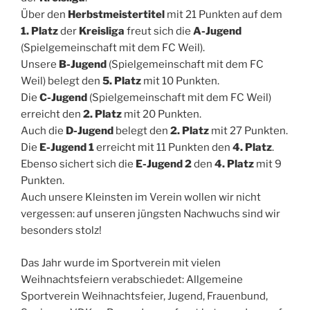
Über den
Herbstmeistertitel
mit 21 Punkten auf dem
1. Platz
der
Kreisliga
freut sich die
A-Jugend
(Spielgemeinschaft mit dem FC Weil).
Unsere
B-Jugend
(Spielgemeinschaft mit dem FC
Weil) belegt den
5. Platz
mit 10 Punkten.
Die
C-Jugend
(Spielgemeinschaft mit dem FC Weil)
erreicht den
2. Platz
mit 20 Punkten.
Auch die
D-Jugend
belegt den
2. Platz
mit 27 Punkten.
Die
E-Jugend 1
erreicht mit 11 Punkten den
4. Platz
.
Ebenso sichert sich die
E-Jugend 2
den
4. Platz
mit 9
Punkten.
Auch unsere Kleinsten im Verein wollen wir nicht
vergessen: auf unseren jüngsten Nachwuchs sind wir
besonders stolz!
Das Jahr wurde im Sportverein mit vielen
Weihnachtsfeiern verabschiedet: Allgemeine
Sportverein Weihnachtsfeier, Jugend, Frauenbund,