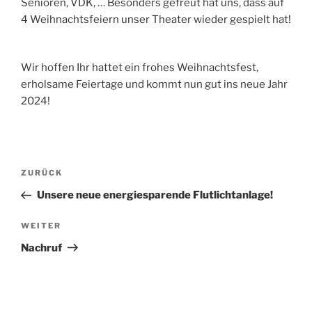
Senioren, VDK, … Besonders gefreut hat uns, dass auf
4 Weihnachtsfeiern unser Theater wieder gespielt hat!
Wir hoffen Ihr hattet ein frohes Weihnachtsfest,
erholsame Feiertage und kommt nun gut ins neue Jahr
2024!
ZURÜCK
Unsere neue energiesparende Flutlichtanlage!
WEITER
Nachruf