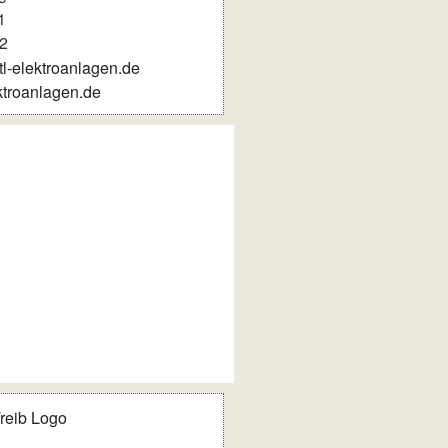
1
2
-elektroanlagen.de
ktroanlagen.de