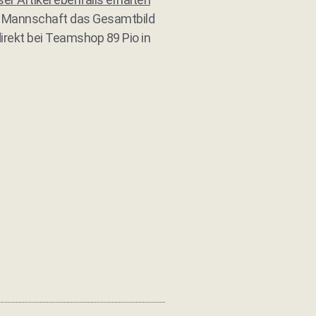
der Mannschaft das Gesamtbild
irekt bei Teamshop 89 Pio in