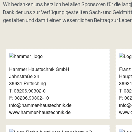
Wir bedanken uns herzlich bei allen Sponsoren für die lan
Dank der uns zur Verfügung gestellten Sach- und Geldmitte
gestalten und damit einen wesentlichen Beitrag zur Leben
Hammer Haustechnik GmbH
Franz
Jahnstraße 34
Haupt
86931 Prittriching
86931 
T: 08206.90302-0
T: 08
F: 08206.90302-10
F: 08
info@hammer-haustechnik.de
info@
www.hammer-haustechnik.de
www.d