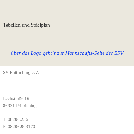
Tabellen und Spielplan
über das Logo geht´s zur Mannschafts-Seite des BFV
SV Prittriching e.V.
Lechstraße 16
86931 Prittriching
T: 08206.236
F: 08206.903170